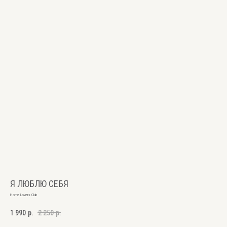
Я ЛЮБЛЮ СЕБЯ
Home Lovers Club
1 990
р.
2 250
р.