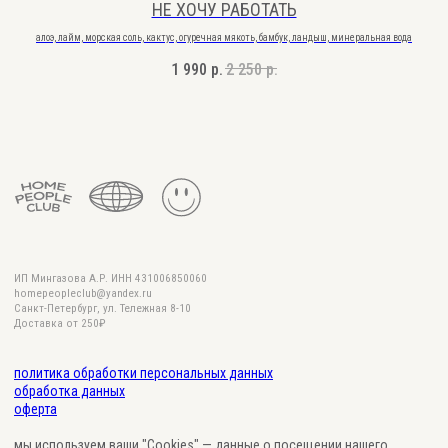
НЕ ХОЧУ РАБОТАТЬ
алоэ, лайм, морская соль, кактус, огуречная мякоть, бамбук, ландыш, минеральная вода
1 990
р.
2 250
р.