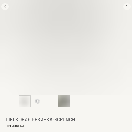
ШЁЛКОВАЯ РЕЗИНКА-SCRUNCH
HOME LOVERS CLUB